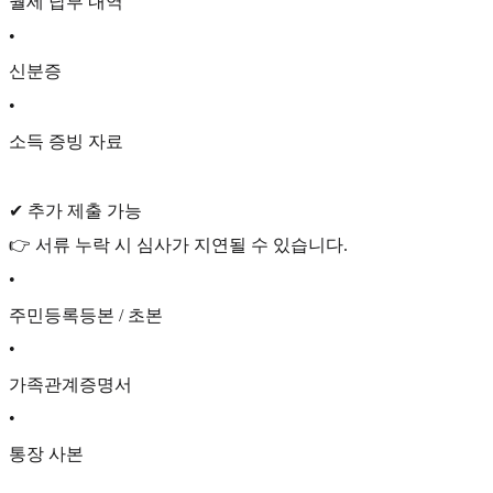
월세 납부 내역
•
신분증
•
소득 증빙 자료
✔ 추가 제출 가능
👉 서류 누락 시 심사가 지연될 수 있습니다.
•
주민등록등본 / 초본
•
가족관계증명서
•
통장 사본