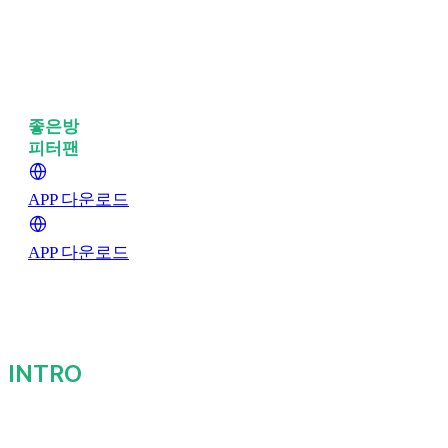
좋은방
구할 때는
피터팬
에서 시작하세요!
APP 다운로드
APP 다운로드
INTRO