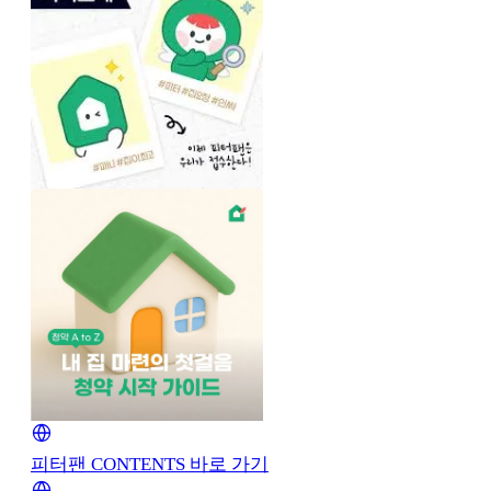
피터팬 CONTENTS 바로 가기