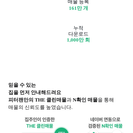
매물 등록
161만 개
누적
다운로드
1,000만 회
믿을 수 있는
집을 먼저 안내해드려요
피터팬만의 THE 클린매물
과
N확인 매물
을 통해
매물의 신뢰도를 높였습니다.