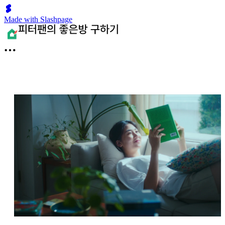
Made with Slashpage