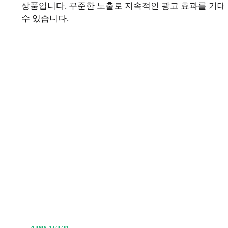
상품입니다. 꾸준한 노출로 지속적인 광고 효과를 기대
수 있습니다.
PROMOTION
패키지 광고로
할인 혜택을 만나보세요
피터팬 광고 상품을 많이 이용하면
정상가 대비 최대 40% 할인 혜택을 받으실 수 있어요.