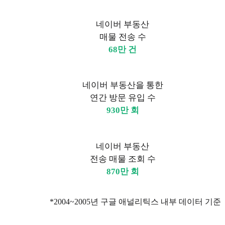
네이버 부동산
매물 전송 수
68만 건
네이버 부동산을 통한
연간 방문 유입 수
930만 회
네이버 부동산
전송 매물 조회 수
870만 회
*2004~2005년 구글 애널리틱스 내부 데이터 기준