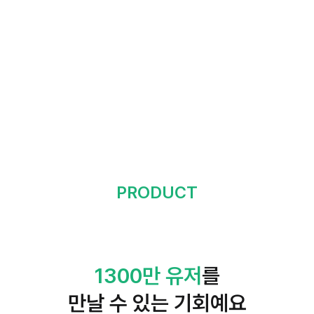
APP · WEB 광고
PRODUCT
1300만 유저
를
만날 수 있는 기회예요