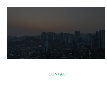
CONTACT
당신을 기다리고 있어요
언제든지 문의 바랍니다
고객센터 1600-3676 ｜이메일 문의 cs@duse.co.kr