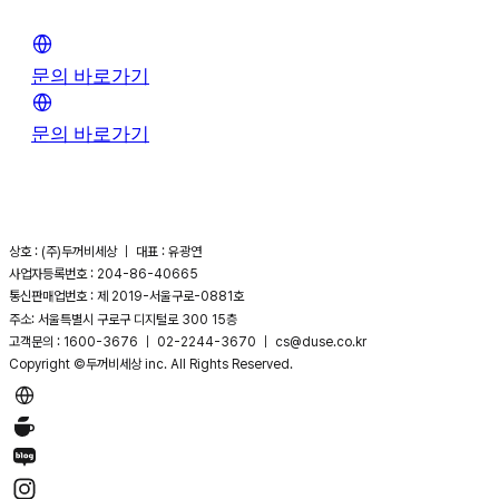
문의 바로가기
문의 바로가기
상호 : (주)두꺼비세상 ｜ 대표 : 유광연
사업자등록번호 : 204-86-40665
통신판매업번호 : 제 2019-서울구로-0881호
주소: 서울특별시 구로구 디지털로 300 15층
고객문의 : 1600-3676 ｜ 02-2244-3670 ｜ cs@duse.co.kr
Copyright ©두꺼비세상 inc. All Rights Reserved.