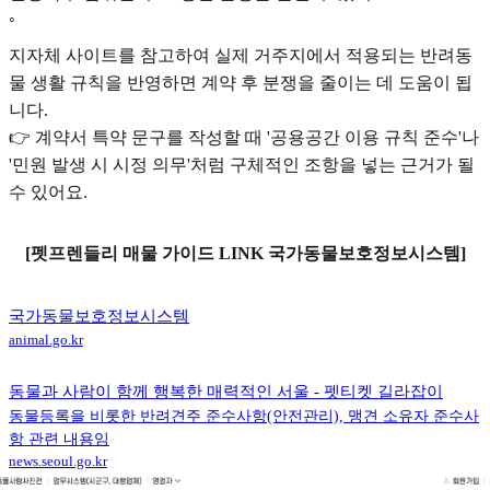
◦
지자체 사이트를 참고하여 실제 거주지에서 적용되는 반려동
물 생활 규칙을 반영하면 계약 후 분쟁을 줄이는 데 도움이 됩
니다.
👉 계약서 특약 문구를 작성할 때 '공용공간 이용 규칙 준수'나
'민원 발생 시 시정 의무'처럼 구체적인 조항을 넣는 근거가 될
수 있어요.
[펫프렌들리 매물 가이드 LINK 국가동물보호정보시스템]
국가동물보호정보시스템
animal.go.kr
동물과 사람이 함께 행복한 매력적인 서울 - 펫티켓 길라잡이
동물등록을 비롯한 반려견주 준수사항(안전관리), 맹견 소유자 준수사
항 관련 내용임
news.seoul.go.kr