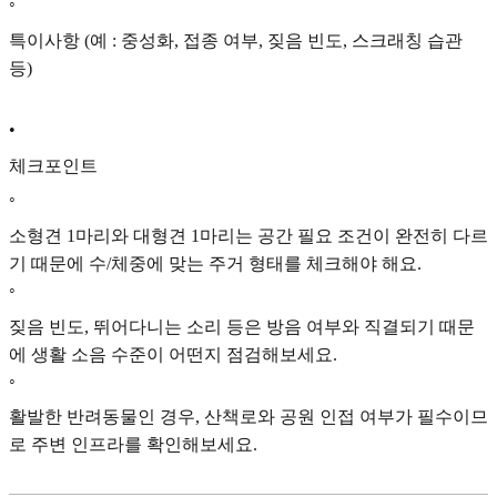
◦
특이사항 (예 : 중성화, 접종 여부, 짖음 빈도, 스크래칭 습관
등)
•
체크포인트
◦
소형견 1마리와 대형견 1마리는 공간 필요 조건이 완전히 다르
기 때문에 수/체중에 맞는 주거 형태를 체크해야 해요.
◦
짖음 빈도, 뛰어다니는 소리 등은 방음 여부와 직결되기 때문
에 생활 소음 수준이 어떤지 점검해보세요.
◦
활발한 반려동물인 경우, 산책로와 공원 인접 여부가 필수이므
로 주변 인프라를 확인해보세요.