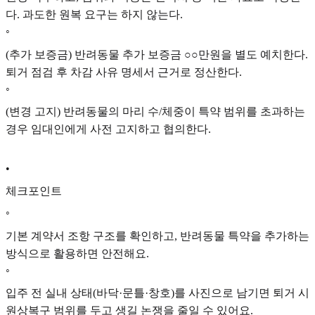
다. 과도한 원복 요구는 하지 않는다.
◦
(추가 보증금) 반려동물 추가 보증금 ○○만원을 별도 예치한다.
퇴거 점검 후 차감 사유 명세서 근거로 정산한다.
◦
(변경 고지) 반려동물의 마리 수/체중이 특약 범위를 초과하는
경우 임대인에게 사전 고지하고 협의한다.
•
체크포인트
◦
기본 계약서 조항 구조를 확인하고, 반려동물 특약을 추가하는
방식으로 활용하면 안전해요.
◦
입주 전 실내 상태(바닥·문틀·창호)를 사진으로 남기면 퇴거 시
원상복구 범위를 두고 생길 논쟁을 줄일 수 있어요.