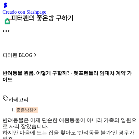
Creado con Slashpage
피터팬 BLOG
반려동물 원룸, 어떻게 구할까? - 펫프렌들리 임대차 계약 가
이드
카테고리
좋은방찾기
반려동물은 이제 단순한 애완동물이 아니라 가족의 일원으
로 자리 잡았습니다.
하지만 마음에 드는 집을 찾아도 '반려동물 불가'인 경우가
많죠.