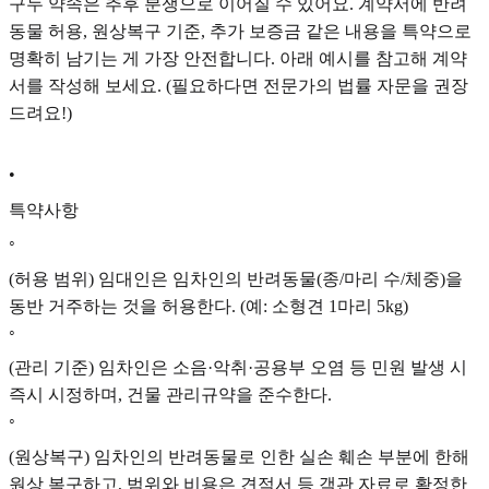
구두 약속은 추후 분쟁으로 이어질 수 있어요. 계약서에 반려
동물 허용, 원상복구 기준, 추가 보증금 같은 내용을 특약으로
명확히 남기는 게 가장 안전합니다. 아래 예시를 참고해 계약
서를 작성해 보세요. (필요하다면 전문가의 법률 자문을 권장
드려요!)
•
특약사항
◦
(허용 범위) 임대인은 임차인의 반려동물(종/마리 수/체중)을
동반 거주하는 것을 허용한다. (예: 소형견 1마리 5kg)
◦
(관리 기준) 임차인은 소음·악취·공용부 오염 등 민원 발생 시
즉시 시정하며, 건물 관리규약을 준수한다.
◦
(원상복구) 임차인의 반려동물로 인한 실손 훼손 부분에 한해
원상 복구하고, 범위와 비용은 견적서 등 객관 자료로 확정한