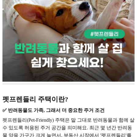
펫프렌들리 주택이란?
✅ 반려동물도 가족, 그래서 더 중요한 주거 조건
펫프렌들리(Pet-Friendly) 주택은 말 그대로 반려동물과 함께 살
수 있도록 허용된 주거 공간을 의미해요. 최근 몇 년간 반려동
물 양육 가구가 크게 늘면서, 부동산 시장에서 '펫프렌들리'를