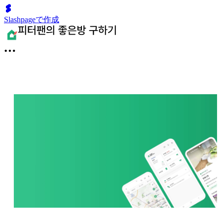
Slashpageで作成