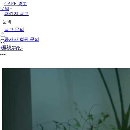
CAFE 광고
문의
패키지 광고
문의
광고 문의
중개사 회원 문의
購読する
サインイン