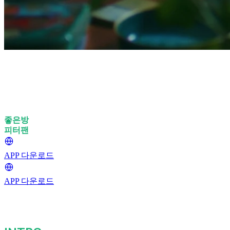
좋은방
구할 때는
피터팬
에서 시작하세요!
APP 다운로드
APP 다운로드