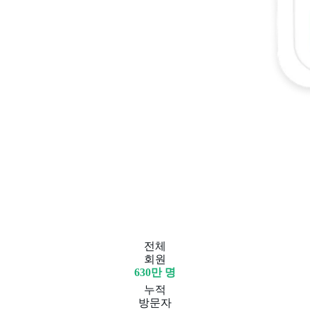
전체
회원
630만 명
누적
방문자