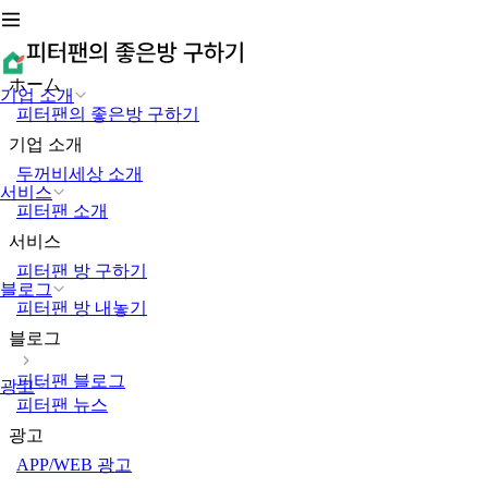
ホーム
기업 소개
피터팬의 좋은방 구하기
기업 소개
두꺼비세상 소개
서비스
피터팬 소개
서비스
피터팬 방 구하기
블로그
피터팬 방 내놓기
블로그
피터팬 블로그
광고
피터팬 뉴스
광고
APP/WEB 광고