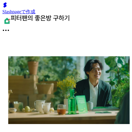
Slashpageで作成