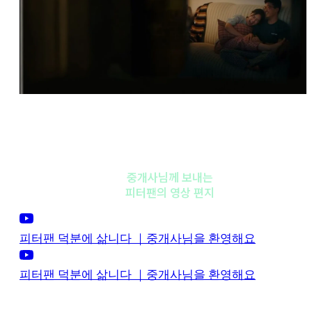
TV CF
중개사님께 보내는
피터팬의 영상 편지
피터팬 덕분에 삶니다 ｜중개사님을 환영해요
피터팬 덕분에 삶니다 ｜중개사님을 환영해요