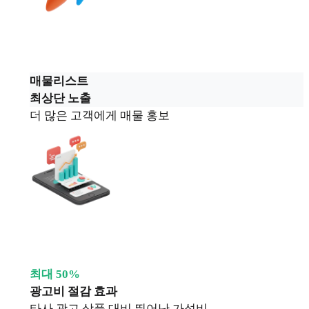
매물리스트
최상단 노출
더 많은 고객에게 매물 홍보
최대 50%
광고비 절감 효과
타사 광고 상품 대비 뛰어난 가성비