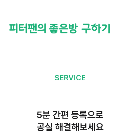
방 내놓기
SERVICE
5분 간편 등록
으로
공실 해결해보세요