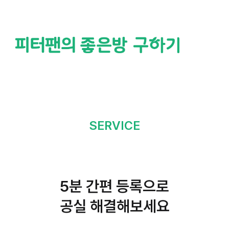
방 내놓기
SERVICE
5분 간편 등록
으로
공실 해결해보세요