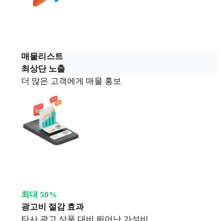
매물리스트
최상단 노출
더 많은 고객에게 매물 홍보
최대 50%
광고비 절감 효과
타사 광고 상품 대비 뛰어난 가성비