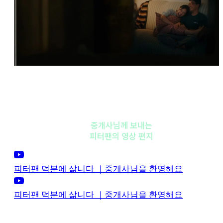
TV CF
중개사님께 보내는
피터팬의 영상 편지
피터팬 덕분에 삶니다 ｜중개사님을 환영해요
피터팬 덕분에 삶니다 ｜중개사님을 환영해요