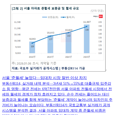
서울 '준월세' 늘었다⋯임대차 시장 절반 이상 차지
부동산R114, 실거래 내역 분석⋯3년새 51%→55%로 대출규제·입주감
소 등 영향⋯평균 전세는 6억7천만원 서울 아파트 전월세 시장에서 전
세와 월세의 경계가 점차 흐려지고 있다. 순수 전세는 줄어드는 대신
보증금과 월세를 함께 부담하는 '준월세' 계약이 늘어나며 임차인의 주
거비가 늘어나는 모습이다. 부동산R114가 국토교통부 실거래가 공개
시스템을 분석한 결과, 서울 아파트 임대차 계약 중 준월세 비중은