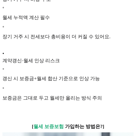
◦
월세 누적액 계산 필수
◦
장기 거주 시 전세보다 총비용이 더 커질 수 있어요.
•
계약갱신·월세 인상 리스크
◦
갱신 시 보증금+월세 합산 기준으로 인상 가능
◦
보증금은 그대로 두고 월세만 올리는 방식 주의
[
월세 보증보험
가입하는 방법은?]