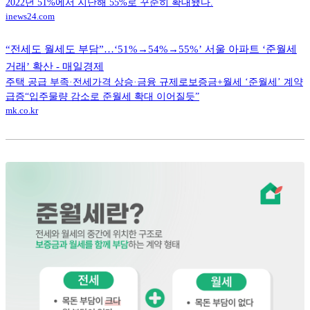
2022년 51%에서 지난해 55%로 꾸준히 확대됐다.
inews24.com
“전세도 월세도 부담”…‘51%→54%→55%’ 서울 아파트 ‘준월세
거래’ 확산 - 매일경제
주택 공급 부족·전세가격 상승·금융 규제로보증금+월세 ‘준월세’ 계약
급증“입주물량 감소로 준월세 확대 이어질듯”
mk.co.kr