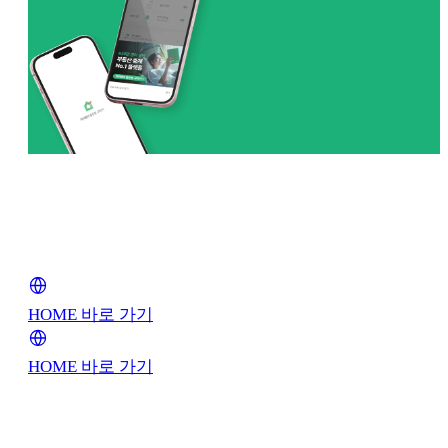
피터팬의 좋은방 구하
누적 방문자 수 6억 명, 630만 회원이 함께하
대한민국 No.1 부동산 직거래 플랫
HOME 바로 가기
HOME 바로 가기