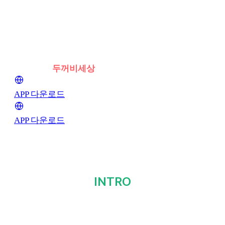
세상에 없던 부동산
그 시작은
두꺼비세상
APP 다운로드
APP 다운로드
INTRO