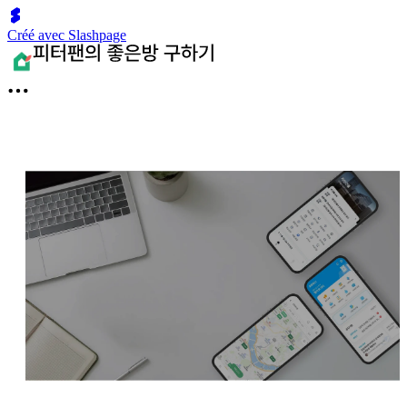
Créé avec Slashpage