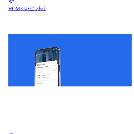
HOME 바로 가기
오피스
전국 3만8,000호실 등록·운영·관리하
오피스 통합 관리 플랫