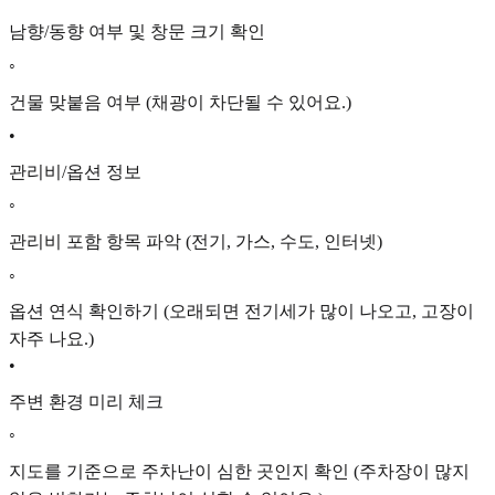
남향/동향 여부 및 창문 크기 확인
◦
건물 맞붙음 여부 (채광이 차단될 수 있어요.)
•
관리비/옵션 정보
◦
관리비 포함 항목 파악 (전기, 가스, 수도, 인터넷)
◦
옵션 연식 확인하기 (오래되면 전기세가 많이 나오고, 고장이
자주 나요.)
•
주변 환경 미리 체크
◦
지도를 기준으로 주차난이 심한 곳인지 확인 (주차장이 많지