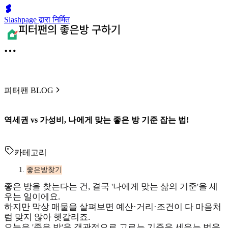
Slashpage द्वारा निर्मित
피터팬 BLOG
역세권 vs 가성비, 나에게 맞는 좋은 방 기준 잡는 법!
카테고리
좋은방찾기
좋은 방을 찾는다는 건, 결국 '나에게 맞는 삶의 기준'을 세
우는 일이에요.
하지만 막상 매물을 살펴보면 예산·거리·조건이 다 마음처
럼 맞지 않아 헷갈리죠.
오늘은 '좋은 방'을 객관적으로 고르는 기준을 세우는 법을