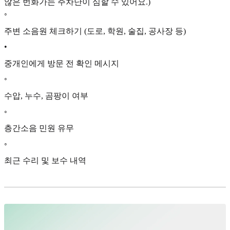
않은 번화가는 주차난이 심할 수 있어요.)
◦
주변 소음원 체크하기 (도로, 학원, 술집, 공사장 등)
•
중개인에게 방문 전 확인 메시지
◦
수압, 누수, 곰팡이 여부
◦
층간소음 민원 유무
◦
최근 수리 및 보수 내역