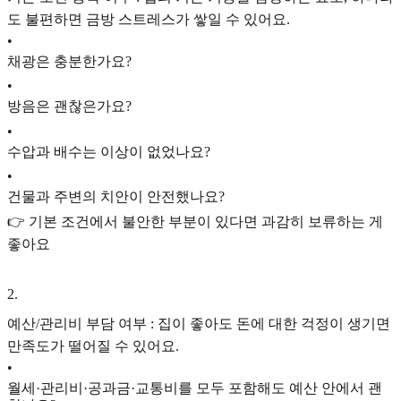
도 불편하면 금방 스트레스가 쌓일 수 있어요.
•
채광은 충분한가요?
•
방음은 괜찮은가요?
•
수압과 배수는 이상이 없었나요?
•
건물과 주변의 치안이 안전했나요?
👉 기본 조건에서 불안한 부분이 있다면 과감히 보류하는 게
좋아요
2
.
예산/관리비 부담 여부 : 집이 좋아도 돈에 대한 걱정이 생기면
만족도가 떨어질 수 있어요.
•
월세·관리비·공과금·교통비를 모두 포함해도 예산 안에서 괜