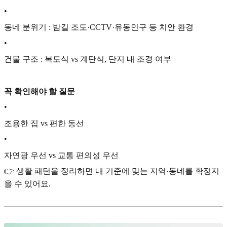
•
동네 분위기 : 밤길 조도·CCTV·유동인구 등 치안 환경
•
건물 구조 : 복도식 vs 계단식, 단지 내 조경 여부
꼭 확인해야 할 질문
•
조용한 집 vs 편한 동선
•
자연광 우선 vs 교통 편의성 우선
👉 생활 패턴을 정리하면 내 기준에 맞는 지역·동네를 확정지
을 수 있어요.