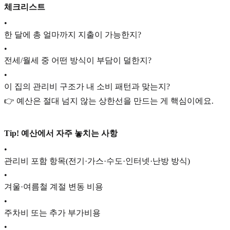
체크리스트
•
한 달에 총 얼마까지 지출이 가능한지?
•
전세/월세 중 어떤 방식이 부담이 덜한지?
•
이 집의 관리비 구조가 내 소비 패턴과 맞는지?
👉 예산은 절대 넘지 않는 상한선을 만드는 게 핵심이에요.
Tip! 예산에서 자주 놓치는 사항
•
관리비 포함 항목(전기·가스·수도·인터넷·난방 방식)
•
겨울·여름철 계절 변동 비용
•
주차비 또는 추가 부가비용
•