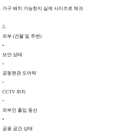
가구 배치 가능한지 실제 사이즈로 체크
2
.
외부 (건물 및 주변)
•
보안 상태
◦
공동현관 도어락
◦
CCTV 위치
◦
외부인 출입 동선
•
공용 공간 상태