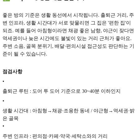
좋은 방의 기준은 생활 동선에서 시작됩니다. 출퇴근 거리, 주
변 인프라, 생활 시간대가 서로 맞물리면 그 집은 '편한 집'이
되죠. 예를 들어 아침형이라면 채광 좋은 남향, 야근이 잦다면
역세권이나 늦은 시간에도 불빛이 있는 거리 근처가 좋아요.
주변 소음, 골목 분위기, 배달·편의시설 접근성도 판단하는 기
준이 될 수 있습니다.
점검사항
•
출퇴근 루틴 : 도어 투 도어 기준으로 30~40분 이하인지
•
생활 시간대 : 아침형→채광·조용한 동네 / 야근형→역세권·밝
은 골목
•
주변 인프라 : 편의점·카페·약국·세탁소와의 거리