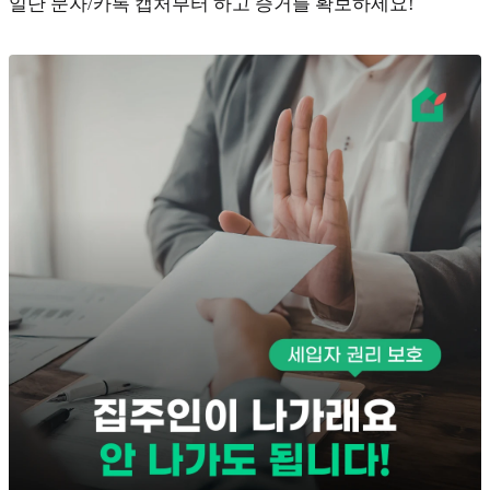
일단 문자/카톡 캡처부터 하고 증거를 확보하세요!