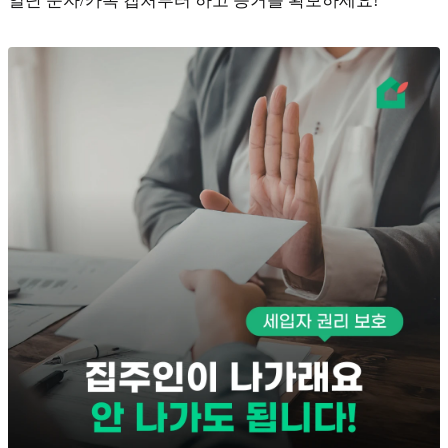
일단 문자/카톡 캡처부터 하고 증거를 확보하세요!