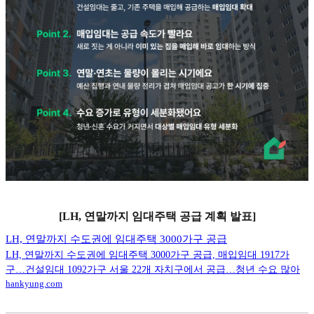
[LH, 연말까지 임대주택 공급 계획 발표]
LH, 연말까지 수도권에 임대주택 3000가구 공급
LH, 연말까지 수도권에 임대주택 3000가구 공급, 매입임대 1917가
구…건설임대 1092가구 서울 22개 자치구에서 공급…청년 수요 많아
hankyung.com