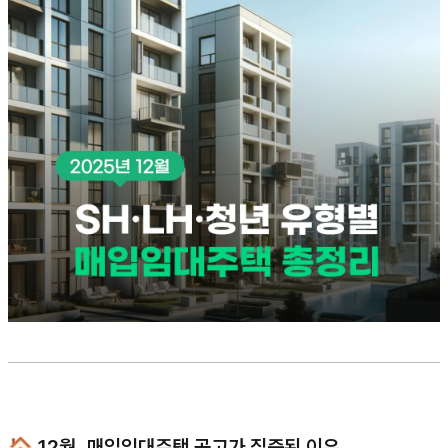
🏠 12월, 매입임대주택 공고가 집중된 이유