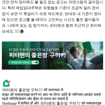
건만 먼저 정리해도 볼 필요 없는 공고는 자연스럽게 걸러집니
다. 특히 매입임대주택은 유형별로 기준이 조금씩 달라 준비
없이 보면 더 헷갈리기 쉬운 제도예요. 반대로 내 기준이 정리
돼 있으면 공고를 볼 때마다 고민하는 시간도 훨씬 줄어들어
요. 나에게 맞는 집 찾기까지, 피터팬과 함께 차근차근 준비해
보세요. 🧚‍♀️🏠
'피터팬의 좋은방 구하기' की सदस्यता लें
साइट को सब्सक्राइब करने पर आप नए पोस्ट आदि के नवीनतम अपडेट सबसे
पहले नोटिफिकेशन और ईमेल से प्राप्त कर सकते हैं.
Slashpage में शामिल हों और '피터팬의 좋은방 구하기' को सब्सक्राइब